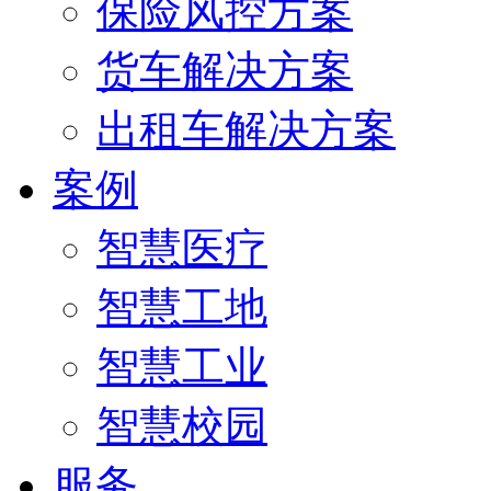
保险风控方案
货车解决方案
出租车解决方案
案例
智慧医疗
智慧工地
智慧工业
智慧校园
服务