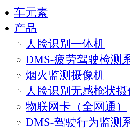
车元素
产品
人脸识别一体机
DMS-疲劳驾驶检测
烟火监测摄像机
人脸识别无感枪状摄
物联网卡（全网通）
DMS-驾驶行为监测