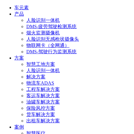
车元素
产品
人脸识别一体机
DMS-疲劳驾驶检测系统
烟火监测摄像机
人脸识别无感枪状摄像头
物联网卡（全网通）
DMS-驾驶行为监测系统
方案
智慧工地方案
人脸识别一体机
解决方案
物流车ADAS
工程车解决方案
客运车解决方案
油罐车解决方案
保险风控方案
货车解决方案
出租车解决方案
案例
智慧医疗