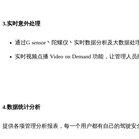
3.实时意外处理
通过G sensor丶陀螺仪丶实时数据分析及大
实时视频点播 Video on Demand 功能，让
4.数据统计分析
提供各项管理分析报表，每一个用户都有自己的驾驶安