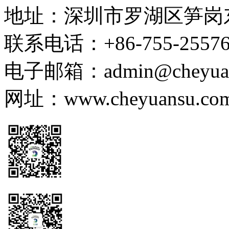
地址：深圳市罗湖区笋岗东路
联系电话：+86-755-255767
电子邮箱：admin@cheyuans
网址：www.cheyuansu.com