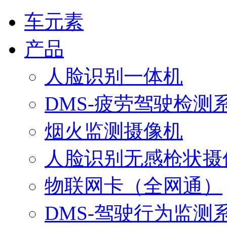
车元素
产品
人脸识别一体机
DMS-疲劳驾驶检测
烟火监测摄像机
人脸识别无感枪状摄
物联网卡（全网通）
DMS-驾驶行为监测