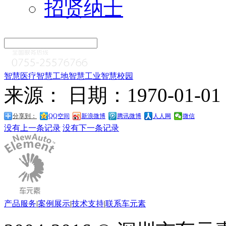
招贤纳士
智慧医疗
智慧工地
智慧工业
智慧校园
来源： 日期：1970-01-0
分享到：
QQ空间
新浪微博
腾讯微博
人人网
微信
没有上一条记录
没有下一条记录
产品服务
|
案例展示
|
技术支持
|
联系车元素