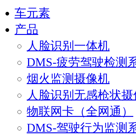
车元素
产品
人脸识别一体机
DMS-疲劳驾驶检测
烟火监测摄像机
人脸识别无感枪状摄
物联网卡（全网通）
DMS-驾驶行为监测