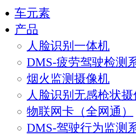
车元素
产品
人脸识别一体机
DMS-疲劳驾驶检测
烟火监测摄像机
人脸识别无感枪状摄
物联网卡（全网通）
DMS-驾驶行为监测