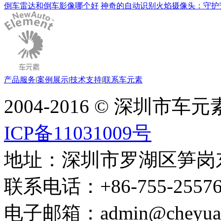
倒车雷达和倒车影像哪个好
神奇的自动识别火焰摄像头：守护
产品服务
|
案例展示
|
技术支持
|
联系车元素
2004-2016 © 深圳市
ICP备11031009号
地址：深圳市罗湖区笋岗东路
联系电话：+86-755-255767
电子邮箱：admin@cheyuans