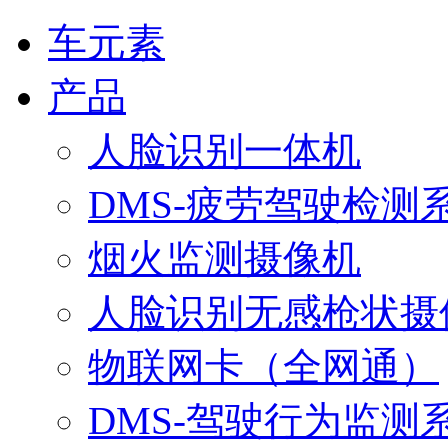
车元素
产品
人脸识别一体机
DMS-疲劳驾驶检测
烟火监测摄像机
人脸识别无感枪状摄
物联网卡（全网通）
DMS-驾驶行为监测