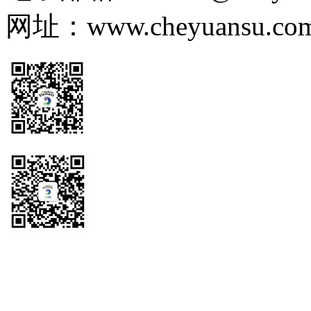
网址：www.cheyuansu.com