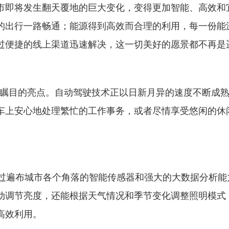
市即将发生翻天覆地的巨大变化，变得更加智能、高效和
的出行一路畅通；能源得到高效而合理的利用，每一份能
过便捷的线上渠道迅速解决，这一切美好的愿景都不再是
瞩目的亮点。自动驾驶技术正以日新月异的速度不断成熟
车上安心地处理繁忙的工作事务，或者尽情享受悠闲的休
遍布城市各个角落的智能传感器和强大的大数据分析能
动调节亮度，还能根据天气情况和季节变化调整照明模式
高效利用。