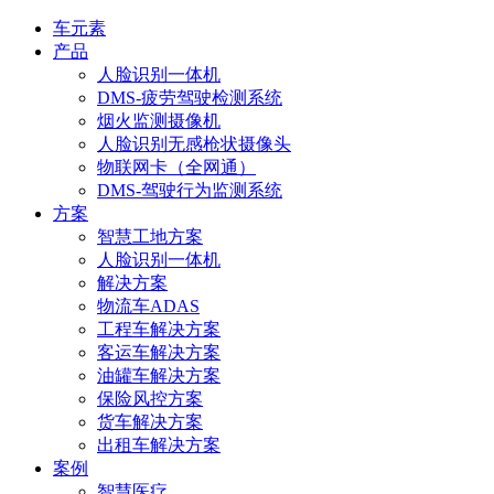
车元素
产品
人脸识别一体机
DMS-疲劳驾驶检测系统
烟火监测摄像机
人脸识别无感枪状摄像头
物联网卡（全网通）
DMS-驾驶行为监测系统
方案
智慧工地方案
人脸识别一体机
解决方案
物流车ADAS
工程车解决方案
客运车解决方案
油罐车解决方案
保险风控方案
货车解决方案
出租车解决方案
案例
智慧医疗