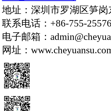
地址：深圳市罗湖区笋岗东路
联系电话：+86-755-255767
电子邮箱：admin@cheyuans
网址：www.cheyuansu.com