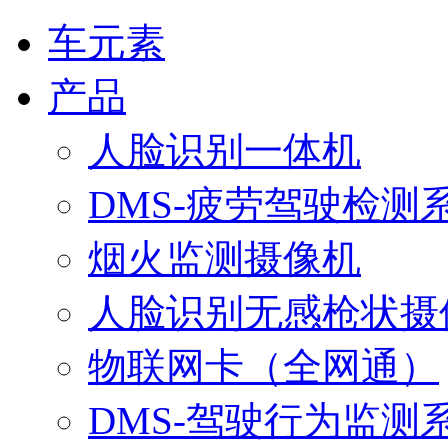
车元素
产品
人脸识别一体机
DMS-疲劳驾驶检测
烟火监测摄像机
人脸识别无感枪状摄
物联网卡（全网通）
DMS-驾驶行为监测