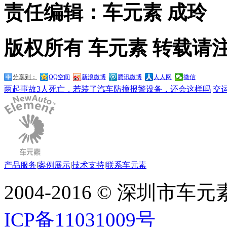
责任编辑：车元素 成玲
版权所有 车元素 转载请
分享到：
QQ空间
新浪微博
腾讯微博
人人网
微信
两起事故3人死亡，若装了汽车防撞报警设备，还会这样吗
交
产品服务
|
案例展示
|
技术支持
|
联系车元素
2004-2016 © 深圳市
ICP备11031009号