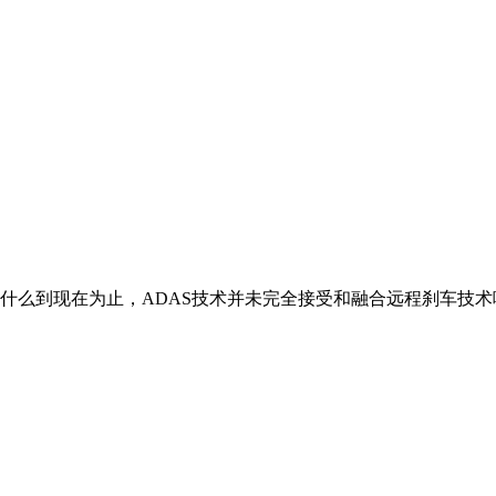
么到现在为止，ADAS技术并未完全接受和融合远程刹车技术呢