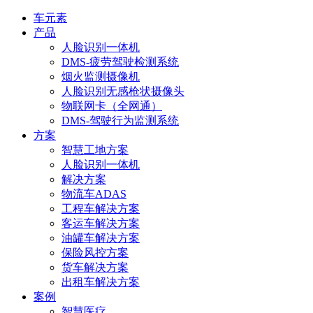
车元素
产品
人脸识别一体机
DMS-疲劳驾驶检测系统
烟火监测摄像机
人脸识别无感枪状摄像头
物联网卡（全网通）
DMS-驾驶行为监测系统
方案
智慧工地方案
人脸识别一体机
解决方案
物流车ADAS
工程车解决方案
客运车解决方案
油罐车解决方案
保险风控方案
货车解决方案
出租车解决方案
案例
智慧医疗