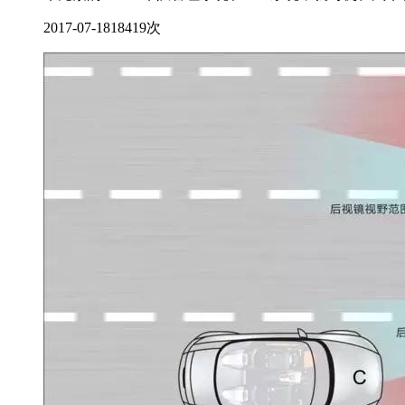
2017-07-18
18419次