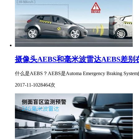
摄像头AEBS和毫米波雷达AEBS差别
什么是AEBS？AEBS是Automa Emergency Br
2017-11-10
28464次