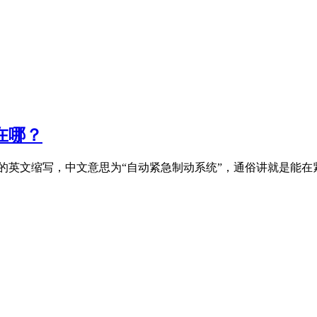
在哪？
aking System的英文缩写，中文意思为“自动紧急制动系统”，通俗讲