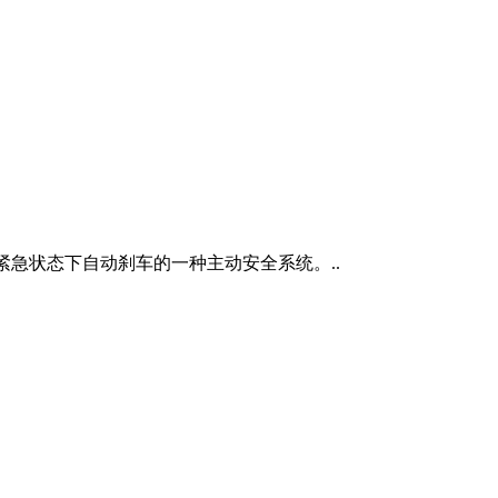
就是能在紧急状态下自动刹车的一种主动安全系统。..