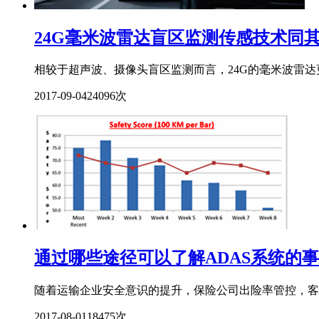
24G毫米波雷达盲区监测传感技术同
相较于超声波、摄像头盲区监测而言，24G的毫米波雷达
2017-09-04
24096次
通过哪些途径可以了解ADAS系统的
随着运输企业安全意识的提升，保险公司出险率管控，客户
2017-08-01
18475次