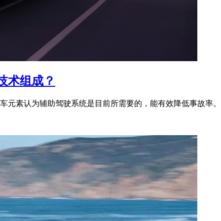
技术组成？
车元素认为辅助驾驶系统是目前所需要的，能有效降低事故率。那