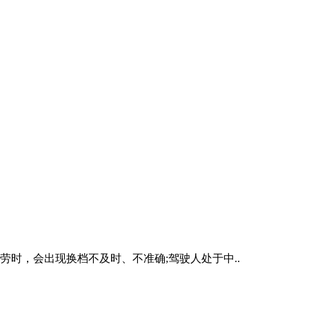
时，会出现换档不及时、不准确;驾驶人处于中..